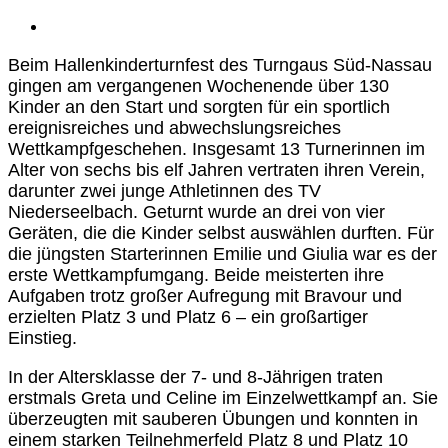
Beim Hallenkinderturnfest des Turngaus Süd-Nassau
gingen am vergangenen Wochenende über 130
Kinder an den Start und sorgten für ein sportlich
ereignisreiches und abwechslungsreiches
Wettkampfgeschehen. Insgesamt 13 Turnerinnen im
Alter von sechs bis elf Jahren vertraten ihren Verein,
darunter zwei junge Athletinnen des TV
Niederseelbach. Geturnt wurde an drei von vier
Geräten, die die Kinder selbst auswählen durften. Für
die jüngsten Starterinnen Emilie und Giulia war es der
erste Wettkampfumgang. Beide meisterten ihre
Aufgaben trotz großer Aufregung mit Bravour und
erzielten Platz 3 und Platz 6 – ein großartiger
Einstieg.
In der Altersklasse der 7- und 8-Jährigen traten
erstmals Greta und Celine im Einzelwettkampf an. Sie
überzeugten mit sauberen Übungen und konnten in
einem starken Teilnehmerfeld Platz 8 und Platz 10