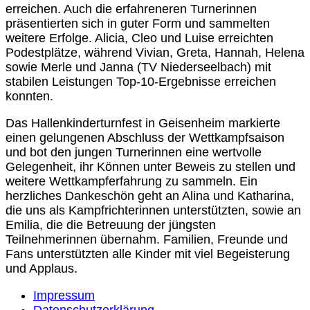
erreichen. Auch die erfahreneren Turnerinnen
präsentierten sich in guter Form und sammelten
weitere Erfolge. Alicia, Cleo und Luise erreichten
Podestplätze, während Vivian, Greta, Hannah, Helena
sowie Merle und Janna (TV Niederseelbach) mit
stabilen Leistungen Top-10-Ergebnisse erreichen
konnten.
Das Hallenkinderturnfest in Geisenheim markierte
einen gelungenen Abschluss der Wettkampfsaison
und bot den jungen Turnerinnen eine wertvolle
Gelegenheit, ihr Können unter Beweis zu stellen und
weitere Wettkampferfahrung zu sammeln. Ein
herzliches Dankeschön geht an Alina und Katharina,
die uns als Kampfrichterinnen unterstützten, sowie an
Emilia, die die Betreuung der jüngsten
Teilnehmerinnen übernahm. Familien, Freunde und
Fans unterstützten alle Kinder mit viel Begeisterung
und Applaus.
Impressum
Datenschutzerklärung